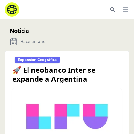
Ope
Noticia
Hace un año
.
Expansión Geográfica
🚀 El neobanco Inter se
expande a Argentina