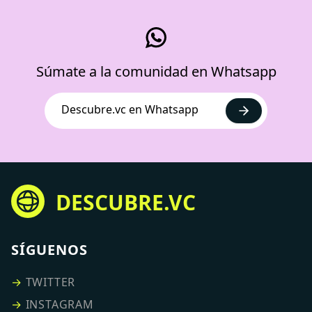
Súmate a la comunidad en Whatsapp
Descubre.vc en Whatsapp
DESCUBRE.VC
SÍGUENOS
→
TWITTER
→
INSTAGRAM