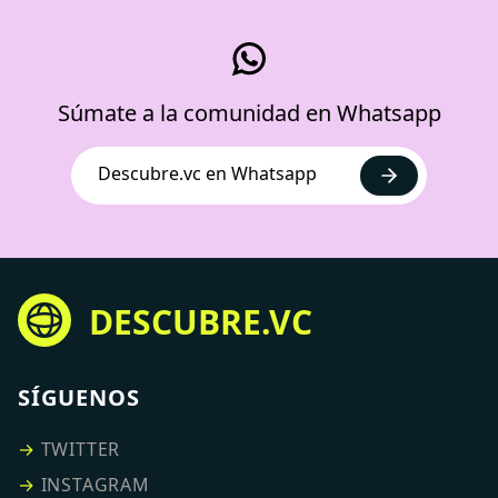
Súmate a la comunidad en Whatsapp
Descubre.vc en Whatsapp
DESCUBRE.VC
SÍGUENOS
→
TWITTER
→
INSTAGRAM