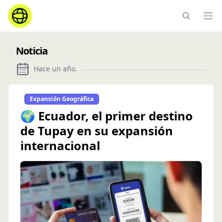
Ope
Noticia
Hace un año
.
Expansión Geográfica
🌍 Ecuador, el primer destino
de Tupay en su expansión
internacional