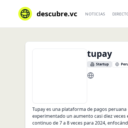
descubre.vc
NOTICIAS
DIRECT
tupay
Startup
Per
https://tupay.pe
Tupay es una plataforma de pagos peruana q
experimentado un aumento casi diez veces e
continuo de 7 a 8 veces para 2024, enfocándo