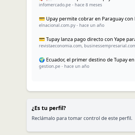
infomercado.pe
-
hace 8 meses
💳 Upay permite cobrar en Paraguay con b
elnacional.com.py
-
hace un año
💳 Tupay lanza pago directo con Yape par
revistaeconomia.com
,
businessempresarial.co
🌍 Ecuador, el primer destino de Tupay en
gestion.pe
-
hace un año
¿Es tu perfil?
Reclámalo para tomar control de este perfil.