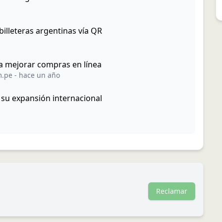
illeteras argentinas vía QR
a mejorar compras en línea
m.pe
-
hace un año
 su expansión internacional
Reclamar