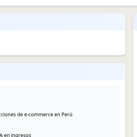
sacciones de e-commerce en Perú
% en ingresos