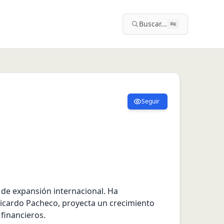
Buscar...
⌘
K
Seguir
e expansión internacional. Ha 
icardo Pacheco, proyecta un crecimiento 
financieros.