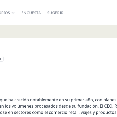
ORIOS
ENCUESTA
SUGERIR
u
ue ha crecido notablemente en su primer año, con planes d
n los volúmenes procesados desde su fundación. El CEO, R
se en sectores como el comercio retail, viajes y productos 