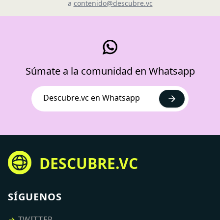
a
contenido@descubre.vc
Súmate a la comunidad en Whatsapp
Descubre.vc en Whatsapp
DESCUBRE.VC
SÍGUENOS
→
TWITTER