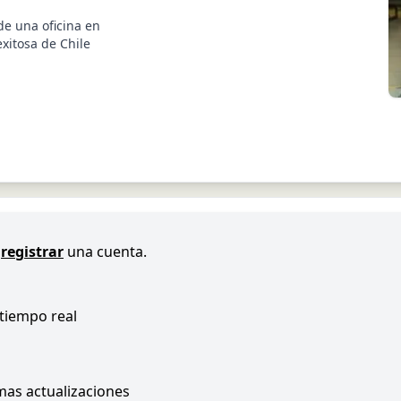
de una oficina en
xitosa de Chile
registrar
una cuenta.
 tiempo real
imas actualizaciones