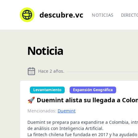
descubre.vc
NOTICIAS
DIRECT
Noticia
Hace 2 años
.
Levantamiento
Expansión Geográfica
🚀 Duemint alista su llegada a Colo
Mencionados:
Duemint
Duemint se prepara para expandirse a Colombia, in
de análisis con Inteligencia Artificial.
La fintech chilena fue fundada en 2017 y ha ayudado 