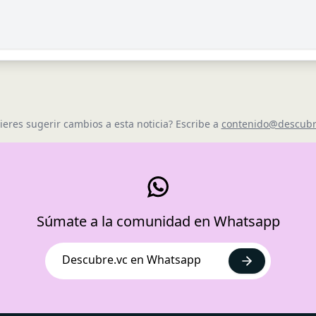
ieres sugerir cambios a esta noticia? Escribe a
contenido@descubr
Súmate a la comunidad en Whatsapp
Descubre.vc en Whatsapp