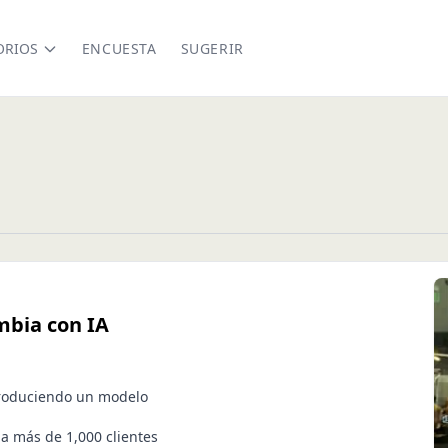
ORIOS
ENCUESTA
SUGERIR
mbia con IA
troduciendo un modelo
a más de 1,000 clientes