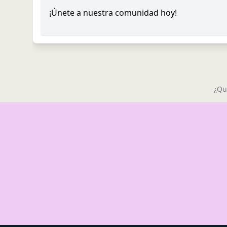
¡Únete a nuestra comunidad hoy!
¿Qu