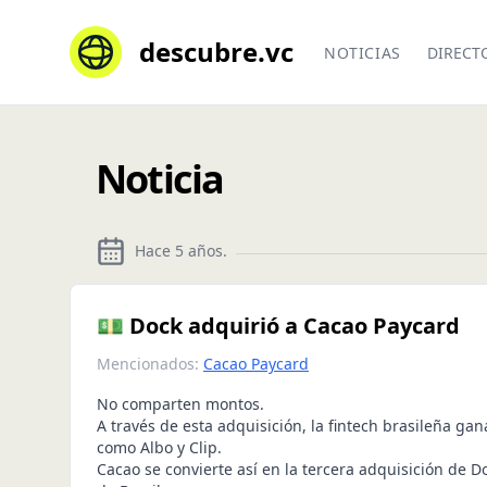
descubre.vc
NOTICIAS
DIRECT
Noticia
Hace 5 años
.
💵 Dock adquirió a Cacao Paycard
Mencionados:
Cacao Paycard
No comparten montos.
A través de esta adquisición, la fintech brasileña ga
como Albo y Clip.
Cacao se convierte así en la tercera adquisición de D