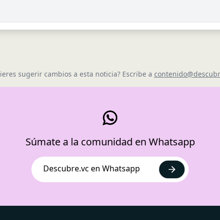
ieres sugerir cambios a esta noticia? Escribe a
contenido@descubr
Súmate a la comunidad en Whatsapp
Descubre.vc en Whatsapp