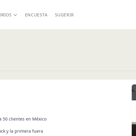
ORIOS
ENCUESTA
SUGERIR
na 50 clientes en México
ock y la primera fuera