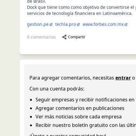
de Brasil.
Dock que tiene como como objetivo de convertirse el
servicios de tecnología financiera en Latinoamérica.
gestion.pe
techla.pro
www.forbes.com.mx
0
comentarios
Compartir
Para agregar comentarios, necesitas
entrar
o
Con una cuenta podrás:
Seguir empresas y recibir notificaciones en
Agregar comentarios en publicaciones
Ver más noticias sobre cada empresa
Recibir nuestro boletín gratuito con las últ