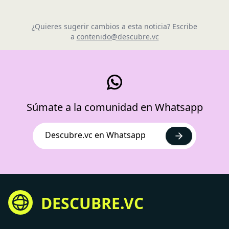
¿Quieres sugerir cambios a esta noticia? Escribe
a
contenido@descubre.vc
Súmate a la comunidad en Whatsapp
Descubre.vc en Whatsapp
DESCUBRE.VC