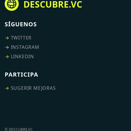
DESCUBRE.VC
SÍGUENOS
→
TWITTER
→
INSTAGRAM
→
LINKEDIN
PARTICIPA
→
SUGERIR MEJORAS
© DESCUBRE.VC