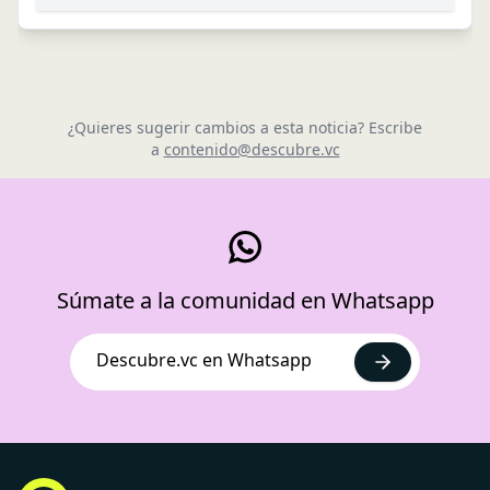
¿Quieres sugerir cambios a esta noticia? Escribe
a
contenido@descubre.vc
Súmate a la comunidad en Whatsapp
Descubre.vc en Whatsapp