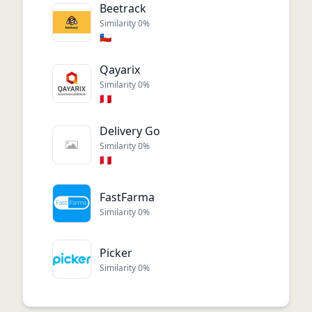
Beetrack
Similarity
0
%
🇨🇱
Qayarix
Similarity
0
%
🇵🇪
Delivery Go
Similarity
0
%
🇵🇪
FastFarma
Similarity
0
%
Picker
Similarity
0
%