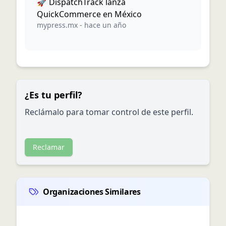
🚀 DispatchTrack lanza
QuickCommerce en México
mypress.mx
-
hace un año
¿Es tu perfil?
Reclámalo para tomar control de este perfil.
Reclamar
Organizaciones Similares