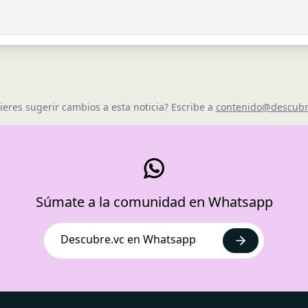
ieres sugerir cambios a esta noticia? Escribe a
contenido@descubr
Súmate a la comunidad en Whatsapp
Descubre.vc en Whatsapp