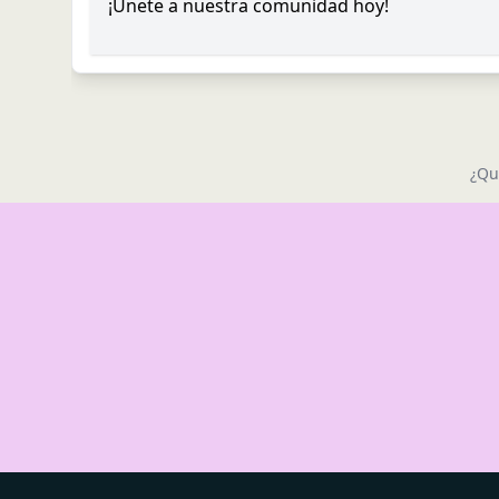
¡Únete a nuestra comunidad hoy!
¿Qu