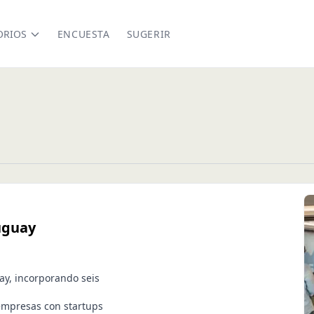
ORIOS
ENCUESTA
SUGERIR
uguay
ay, incorporando seis
empresas con startups