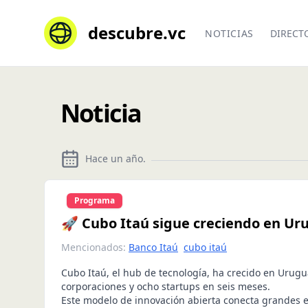
descubre.vc
NOTICIAS
DIRECT
Noticia
Hace un año
.
Programa
🚀 Cubo Itaú sigue creciendo en Ur
Mencionados:
Banco Itaú
cubo itaú
Cubo Itaú, el hub de tecnología, ha crecido en Urugu
corporaciones y ocho startups en seis meses.
Este modelo de innovación abierta conecta grandes 