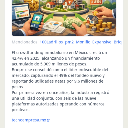
Mencionados:
100Ladrillos
pm2
Monific
Expansive
Briq
El crowdfunding inmobiliario en México creció un
42.4% en 2025, alcanzando un financiamiento
acumulado de 5,909 millones de pesos.
Briq.mx se consolidó como el líder indiscutible del
mercado, capturando el 49% del fondeo nuevo y
reportando utilidades netas por 9.6 millones de
pesos.
Por primera vez en once años, la industria registró
una utilidad conjunta, con seis de las nueve
plataformas autorizadas operando con números
positivos.
tecnoempresa.mx