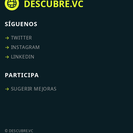
DESCUBRE.VC
SÍGUENOS
→
TWITTER
→
INSTAGRAM
→
LINKEDIN
PARTICIPA
→
SUGERIR MEJORAS
© DESCUBRE.VC