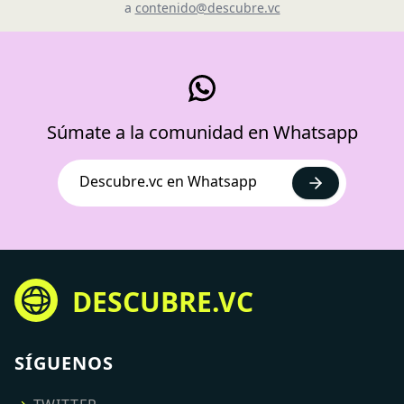
a
contenido@descubre.vc
Súmate a la comunidad en Whatsapp
Descubre.vc en Whatsapp
DESCUBRE.VC
SÍGUENOS