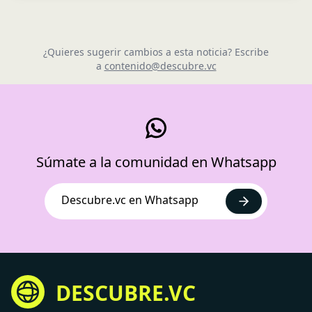
¿Quieres sugerir cambios a esta noticia? Escribe
a
contenido@descubre.vc
Súmate a la comunidad en Whatsapp
Descubre.vc en Whatsapp
DESCUBRE.VC