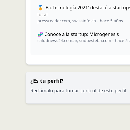
🏅 'BioTecnología 2021' destacó a startup
local
pressreader.com
,
swissinfo.ch
-
hace 5 años
🧬 Conoce a la startup: Microgenesis
saludnews24.com.ar
,
sudoesteba.com
-
hace 5 
¿Es tu perfil?
Reclámalo para tomar control de este perfil.