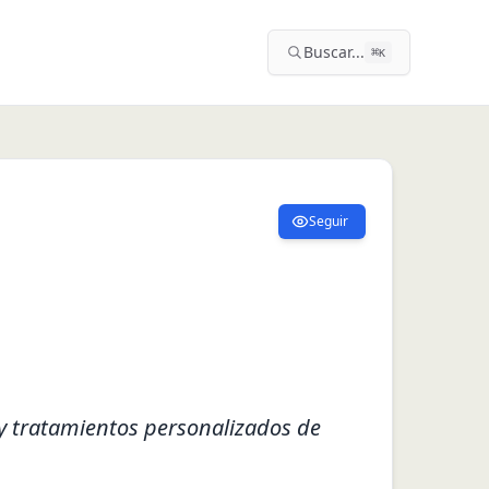
Buscar...
⌘
K
Seguir
y tratamientos personalizados de