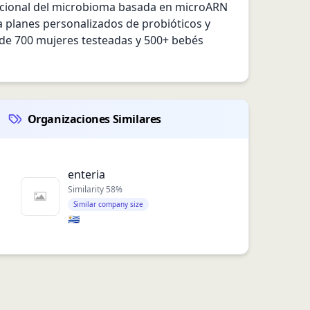
ncional del microbioma basada en microARN 
ña planes personalizados de probióticos y 
de 700 mujeres testeadas y 500+ bebés 
Organizaciones Similares
enteria
Similarity
58
%
Similar company size
🇺🇾