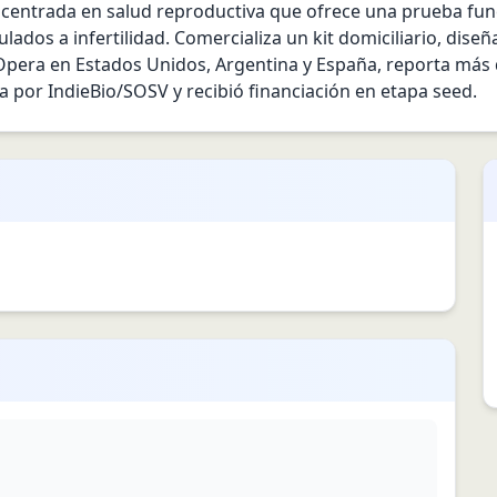
 centrada en salud reproductiva que ofrece una prueba fu
ulados a infertilidad. Comercializa un kit domiciliario, dise
 Opera en Estados Unidos, Argentina y España, reporta más 
a por IndieBio/SOSV y recibió financiación en etapa seed.