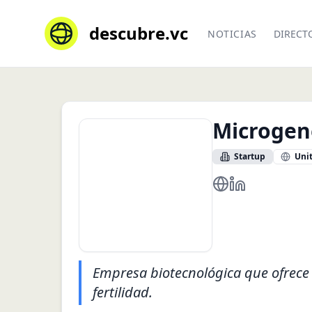
descubre.vc
NOTICIAS
DIRECT
Microgen
Startup
Unit
https://www.micro
https://www.li
Empresa biotecnológica que ofrece
fertilidad.