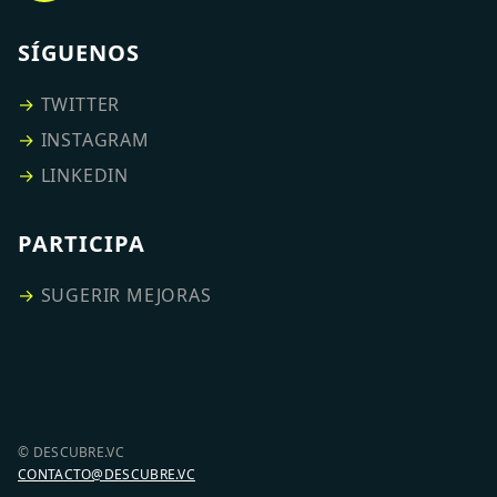
SÍGUENOS
→
TWITTER
→
INSTAGRAM
→
LINKEDIN
PARTICIPA
→
SUGERIR MEJORAS
© DESCUBRE.VC
CONTACTO@DESCUBRE.VC