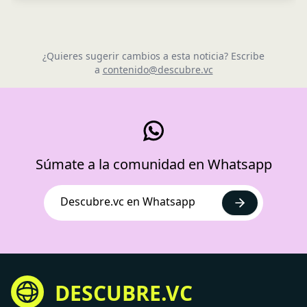
¿Quieres sugerir cambios a esta noticia? Escribe
a
contenido@descubre.vc
Súmate a la comunidad en Whatsapp
Descubre.vc en Whatsapp
DESCUBRE.VC