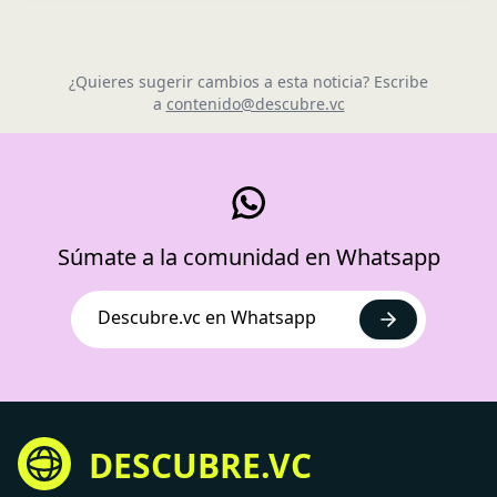
¿Quieres sugerir cambios a esta noticia? Escribe
a
contenido@descubre.vc
Súmate a la comunidad en Whatsapp
Descubre.vc en Whatsapp
DESCUBRE.VC