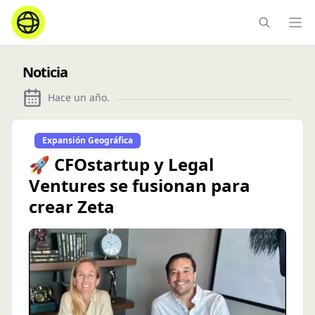
Ope
Noticia
Hace un año
.
Expansión Geográfica
🚀 CFOstartup y Legal
Ventures se fusionan para
crear Zeta