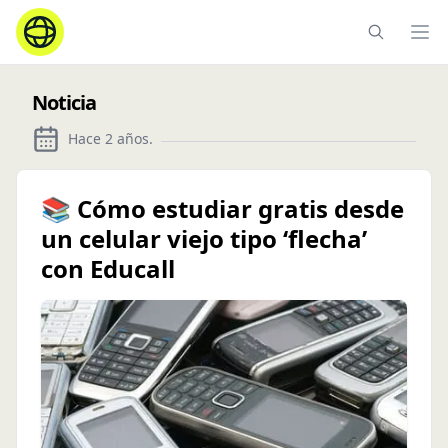
Ope
Noticia
Hace 2 años
.
📚 Cómo estudiar gratis desde
un celular viejo tipo ‘flecha’
con Educall