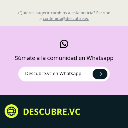
¿Quieres sugerir cambios a esta noticia? Escribe
a
contenido@descubre.vc
Súmate a la comunidad en Whatsapp
Descubre.vc en Whatsapp
DESCUBRE.VC