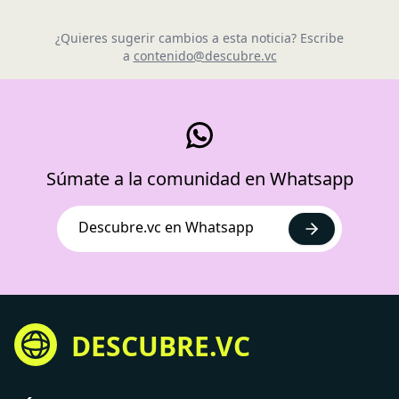
¿Quieres sugerir cambios a esta noticia? Escribe
a
contenido@descubre.vc
Súmate a la comunidad en Whatsapp
Descubre.vc en Whatsapp
DESCUBRE.VC