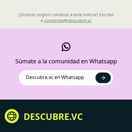
¿Quieres sugerir cambios a esta noticia? Escribe
a
contenido@descubre.vc
Súmate a la comunidad en Whatsapp
Descubre.vc en Whatsapp
DESCUBRE.VC