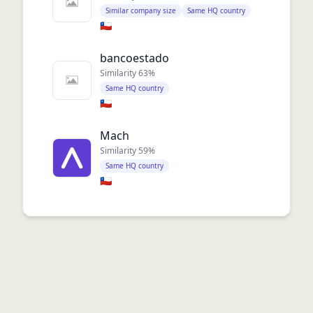
Similar company size
Same HQ country
🇨🇱
bancoestado
Similarity
63
%
Same HQ country
🇨🇱
Mach
Similarity
59
%
Same HQ country
🇨🇱