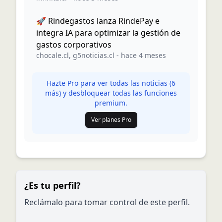
🚀 Rindegastos lanza RindePay e
integra IA para optimizar la gestión de
gastos corporativos
chocale.cl
,
g5noticias.cl
-
hace 4 meses
Hazte Pro para ver todas las noticias (
6
más) y desbloquear todas las funciones
premium.
Ver planes Pro
¿Es tu perfil?
Reclámalo para tomar control de este perfil.