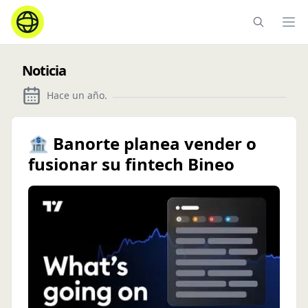
Ope
Noticia
Hace un año
.
🏦 Banorte planea vender o
fusionar su fintech Bineo