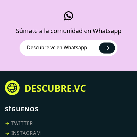
Súmate a la comunidad en Whatsapp
Descubre.vc en Whatsapp
DESCUBRE.VC
SÍGUENOS
→
TWITTER
→
INSTAGRAM