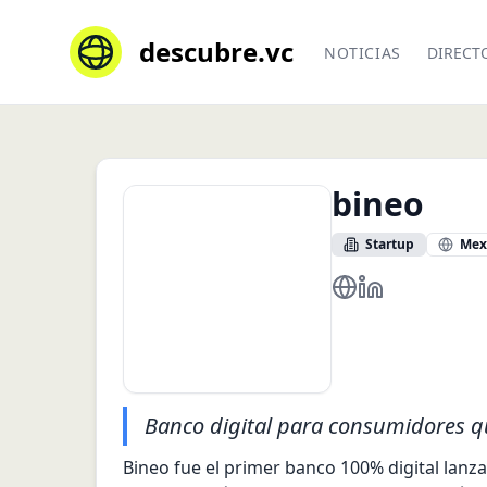
descubre.vc
NOTICIAS
DIRECT
bineo
Startup
Mex
https://www.bineo
https://www.l
Banco digital para consumidores que
Bineo fue el primer banco 100% digital lanza