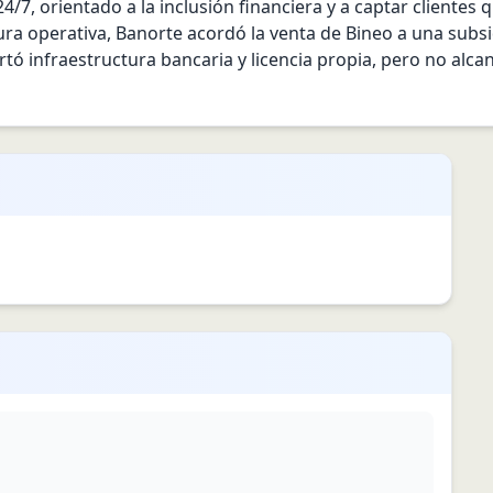
4/7, orientado a la inclusión financiera y a captar clientes
ura operativa, Banorte acordó la venta de Bineo a una subsid
rtó infraestructura bancaria y licencia propia, pero no alca