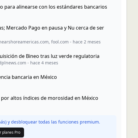
 para alinearse con los estándares bancarios
sus; Mercado Pago en pausa y Nu cerca de ser
nearshoreamericas.com
,
fool.com
-
hace 2 meses
uisición de Bineo tras luz verde regulatoria
dplnews.com
-
hace 4 meses
cencia bancaria en México
 por altos índices de morosidad en México
s) y desbloquear todas las funciones premium.
r planes Pro