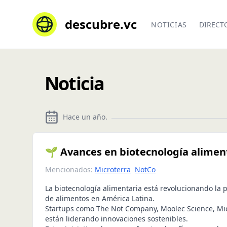
descubre.vc
NOTICIAS
DIRECT
Noticia
Hace un año
.
🌱 Avances en biotecnología alimen
Mencionados:
Microterra
NotCo
La biotecnología alimentaria está revolucionando la
de alimentos en América Latina.
Startups como The Not Company, Moolec Science, Micr
están liderando innovaciones sostenibles.