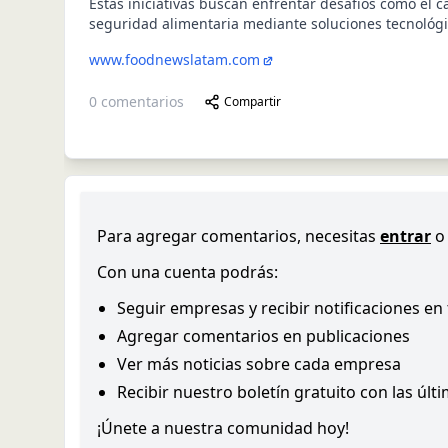
Estas iniciativas buscan enfrentar desafíos como el c
seguridad alimentaria mediante soluciones tecnológ
www.foodnewslatam.com
0
comentarios
Compartir
Para agregar comentarios, necesitas
entrar
o
Con una cuenta podrás:
Seguir empresas y recibir notificaciones en
Agregar comentarios en publicaciones
Ver más noticias sobre cada empresa
Recibir nuestro boletín gratuito con las últ
¡Únete a nuestra comunidad hoy!