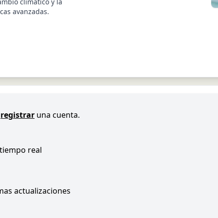
ambio climático y la
icas avanzadas.
registrar
una cuenta.
 tiempo real
imas actualizaciones