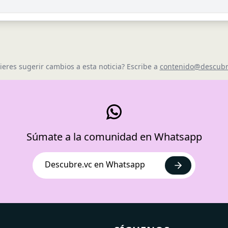
ieres sugerir cambios a esta noticia? Escribe a
contenido@descubr
Súmate a la comunidad en Whatsapp
Descubre.vc en Whatsapp