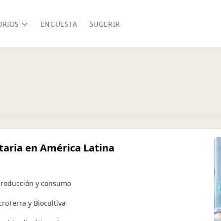
ORIOS
ENCUESTA
SUGERIR
taria en América Latina
 producción y consumo
oTerra y Biocultiva