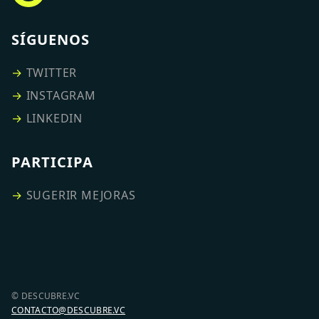
SÍGUENOS
→
TWITTER
→
INSTAGRAM
→
LINKEDIN
PARTICIPA
→
SUGERIR MEJORAS
© DESCUBRE.VC
CONTACTO@DESCUBRE.VC