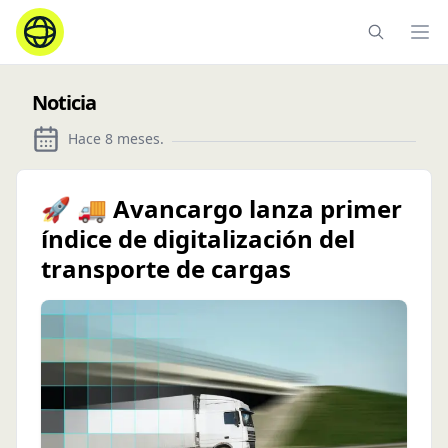
Ope
Noticia
Hace 8 meses
.
🚀 🚚 Avancargo lanza primer
índice de digitalización del
transporte de cargas