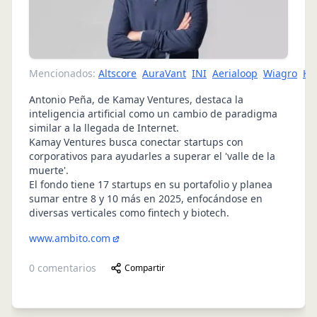
Mencionados:
Altscore
AuraVant
INI
Aerialoop
Wiagro
Ki
Antonio Peña, de Kamay Ventures, destaca la
inteligencia artificial como un cambio de paradigma
similar a la llegada de Internet.
Kamay Ventures busca conectar startups con
corporativos para ayudarles a superar el 'valle de la
muerte'.
El fondo tiene 17 startups en su portafolio y planea
sumar entre 8 y 10 más en 2025, enfocándose en
diversas verticales como fintech y biotech.
www.ambito.com
0
comentarios
Compartir