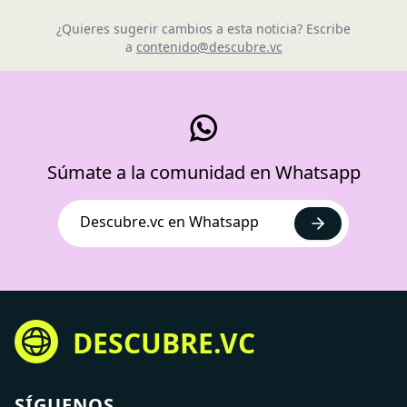
¿Quieres sugerir cambios a esta noticia? Escribe
a
contenido@descubre.vc
Súmate a la comunidad en Whatsapp
Descubre.vc en Whatsapp
DESCUBRE.VC
SÍGUENOS