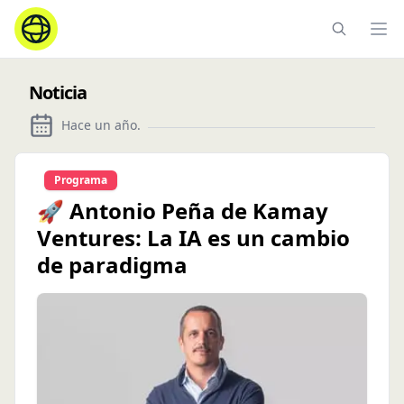
Ope
Noticia
Hace un año
.
Programa
🚀 Antonio Peña de Kamay
Ventures: La IA es un cambio
de paradigma