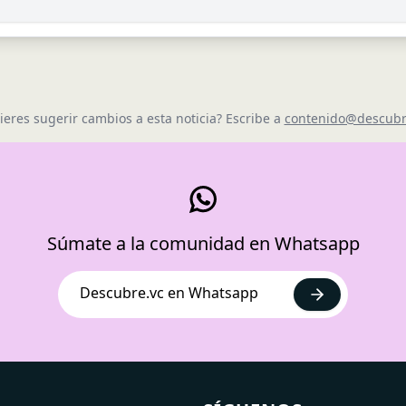
ieres sugerir cambios a esta noticia? Escribe a
contenido@descubr
Súmate a la comunidad en Whatsapp
Descubre.vc en Whatsapp