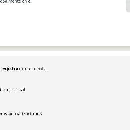
lobalmente en el
registrar
una cuenta.
 tiempo real
imas actualizaciones