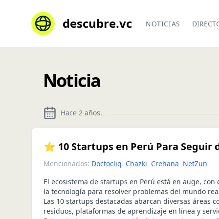
descubre.vc
NOTICIAS
DIRECT
Noticia
Hace 2 años
.
⭐ 10 Startups en Perú Para Seguir 
Mencionados:
Doctocliq
Chazki
Crehana
NetZun
El ecosistema de startups en Perú está en auge, con
la tecnología para resolver problemas del mundo rea
Las 10 startups destacadas abarcan diversas áreas 
residuos, plataformas de aprendizaje en línea y servi