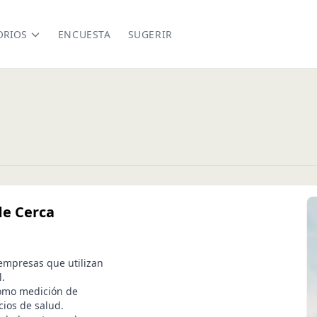
ORIOS
ENCUESTA
SUGERIR
de Cerca
 empresas que utilizan
l.
como medición de
cios de salud.