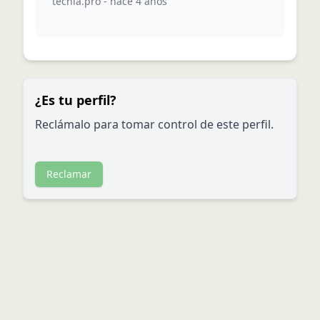
techla.pro
-
hace 4 años
¿Es tu perfil?
Reclámalo para tomar control de este perfil.
Reclamar