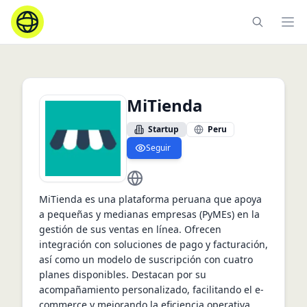
Ope
MiTienda
Startup
Peru
Seguir
ttps://mitienda.pe
MiTienda es una plataforma peruana que apoya 
a pequeñas y medianas empresas (PyMEs) en la 
gestión de sus ventas en línea. Ofrecen 
integración con soluciones de pago y facturación, 
así como un modelo de suscripción con cuatro 
planes disponibles. Destacan por su 
acompañamiento personalizado, facilitando el e-
commerce y mejorando la eficiencia operativa 