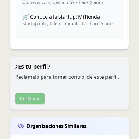
dplnews.com
,
gestion.pe
-
hace 2 años
🛒 Conoce a la startup: MiTienda
startup.info
,
talent-republic.tv
-
hace 5 años
¿Es tu perfil?
Reclámalo para tomar control de este perfil.
Reclamar
Organizaciones Similares