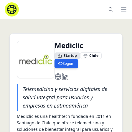
Ope
Mediclic
Startup
Chile
Seguir
https://www.mediclic.mx/
https://mx.linkedin.com/compa
Telemedicina y servicios digitales de
salud integral para usuarios y
empresas en Latinoamérica
Mediclic es una healthtech fundada en 2011 en 
Santiago de Chile que ofrece telemedicina y 
soluciones de bienestar integral para usuarios y 