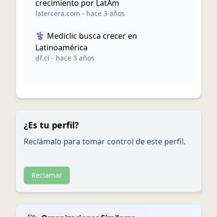
crecimiento por LatAm
latercera.com
-
hace 3 años
⚕️ Mediclic busca crecer en
Latinoamérica
df.cl
-
hace 3 años
¿Es tu perfil?
Reclámalo para tomar control de este perfil.
Reclamar