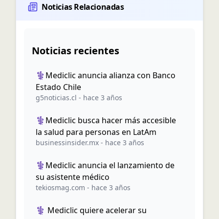
Noticias Relacionadas
Noticias recientes
⚕️Mediclic anuncia alianza con Banco
Estado Chile
g5noticias.cl
-
hace 3 años
⚕️Mediclic busca hacer más accesible
la salud para personas en LatAm
businessinsider.mx
-
hace 3 años
⚕️Mediclic anuncia el lanzamiento de
su asistente médico
tekiosmag.com
-
hace 3 años
⚕️ Mediclic quiere acelerar su