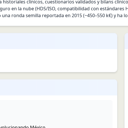
 historiales clínicos, cuestionarios validados y bilans clínic
guro en la nube (HDS/ISO, compatibilidad con estándares HL7
izó una ronda semilla reportada en 2015 (~450–550 k€) y ha 
evolucionando México