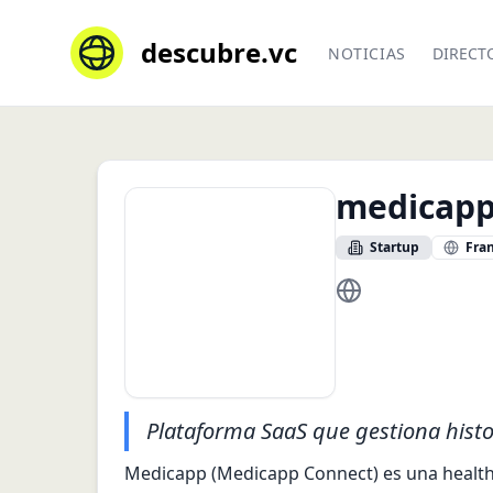
descubre.vc
NOTICIAS
DIRECT
medicap
Startup
Fra
https://medicapp
Plataforma SaaS que gestiona histor
Medicapp (Medicapp Connect) es una health-