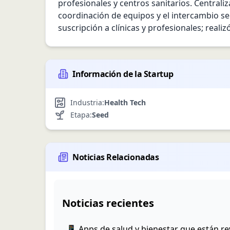
profesionales y centros sanitarios. Centraliza
coordinación de equipos y el intercambio se
suscripción a clínicas y profesionales; real
Información de la Startup
Industria:
Health Tech
Etapa:
Seed
Noticias Relacionadas
Noticias recientes
📱 Apps de salud y bienestar que están r