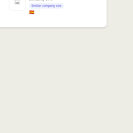
Similar company size
🇪🇸