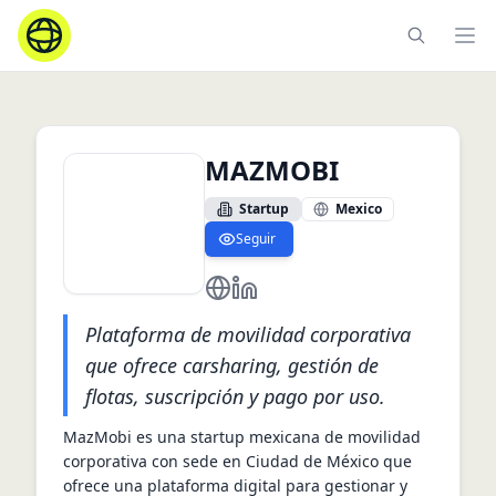
Ope
MAZMOBI
Startup
Mexico
Seguir
https://www maz.mobi
https://www.linkedin.com/co
Plataforma de movilidad corporativa
que ofrece carsharing, gestión de
flotas, suscripción y pago por uso.
MazMobi es una startup mexicana de movilidad 
corporativa con sede en Ciudad de México que 
ofrece una plataforma digital para gestionar y 