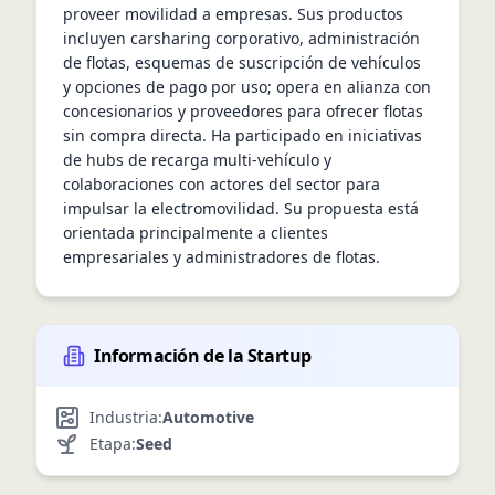
proveer movilidad a empresas. Sus productos 
incluyen carsharing corporativo, administración 
de flotas, esquemas de suscripción de vehículos 
y opciones de pago por uso; opera en alianza con 
concesionarios y proveedores para ofrecer flotas 
sin compra directa. Ha participado en iniciativas 
de hubs de recarga multi‑vehículo y 
colaboraciones con actores del sector para 
impulsar la electromovilidad. Su propuesta está 
orientada principalmente a clientes 
empresariales y administradores de flotas.
Información de la Startup
Industria:
Automotive
Etapa:
Seed