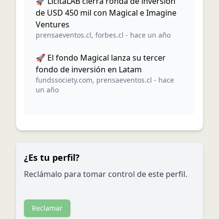
🚀 LicitaLAB cierra ronda de inversión
de USD 450 mil con Magical e Imagine
Ventures
prensaeventos.cl
,
forbes.cl
-
hace un año
🚀 El fondo Magical lanza su tercer
fondo de inversión en Latam
fundssociety.com
,
prensaeventos.cl
-
hace
un año
¿Es tu perfil?
Reclámalo para tomar control de este perfil.
Reclamar