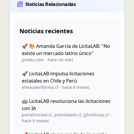
Noticias Relacionadas
Noticias recientes
🚀 🎨 Amanda Garcia de LicitaLAB: "No
existe un mercado latino único"
produ.com
-
hace un mes
🚀 LicitaLAB impulsa licitaciones
estatales en Chile y Perú
elmauleinforma.cl
-
hace 8 meses
🤖 LicitaLAB revoluciona las licitaciones
con IA
portalinnova.cl
,
presslatam.cl
,
g5noticias.cl
-
hace 8 meses