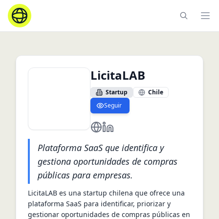
Ope
LicitaLAB
Startup
Chile
Seguir
https://www.licitalab.cl/
https://www.linkedin.com/compa
Plataforma SaaS que identifica y
gestiona oportunidades de compras
públicas para empresas.
LicitaLAB es una startup chilena que ofrece una 
plataforma SaaS para identificar, priorizar y 
gestionar oportunidades de compras públicas en 