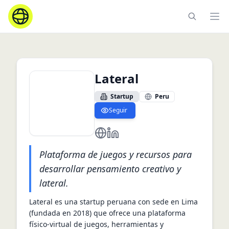
Ope
Lateral
Startup
Peru
Seguir
https://lateral.org/en/home
https://pe.linkedin.com/compan
Plataforma de juegos y recursos para
desarrollar pensamiento creativo y
lateral.
Lateral es una startup peruana con sede en Lima 
(fundada en 2018) que ofrece una plataforma 
físico‑virtual de juegos, herramientas y 