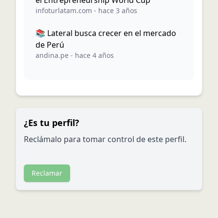
el Entrepreneurship World Cup
infoturlatam.com
-
hace 3 años
📚 Lateral busca crecer en el mercado
de Perú
andina.pe
-
hace 4 años
¿Es tu perfil?
Reclámalo para tomar control de este perfil.
Reclamar