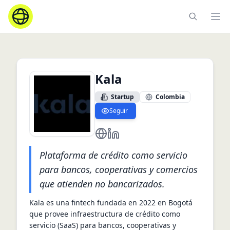
Ope
Kala
Startup
Colombia
Seguir
https://kala.tech/
https://co.linkedin.com/compan
Plataforma de crédito como servicio
para bancos, cooperativas y comercios
que atienden no bancarizados.
Kala es una fintech fundada en 2022 en Bogotá 
que provee infraestructura de crédito como 
servicio (SaaS) para bancos, cooperativas y 