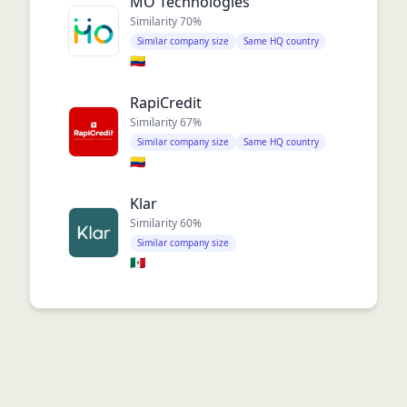
MO Technologies
Similarity
70
%
Similar company size
Same HQ country
🇨🇴
RapiCredit
Similarity
67
%
Similar company size
Same HQ country
🇨🇴
Klar
Similarity
60
%
Similar company size
🇲🇽