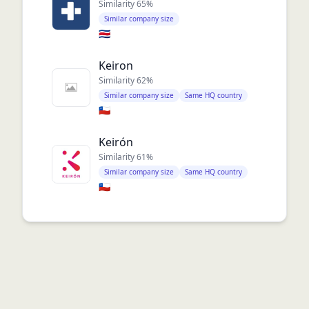
Similarity
65
%
Similar company size
🇨🇷
Keiron
Similarity
62
%
Similar company size
Same HQ country
🇨🇱
Keirón
Similarity
61
%
Similar company size
Same HQ country
🇨🇱