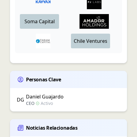
Soma Capital
Chile Ventures
Personas Clave
Daniel
Guajardo
D
G
CEO
Activo
Noticias Relacionadas