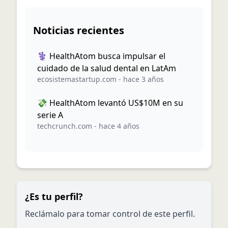
Noticias recientes
⚕️ HealthAtom busca impulsar el
cuidado de la salud dental en LatAm
ecosistemastartup.com
-
hace 3 años
💸 HealthAtom levantó US$10M en su
serie A
techcrunch.com
-
hace 4 años
¿Es tu perfil?
Reclámalo para tomar control de este perfil.