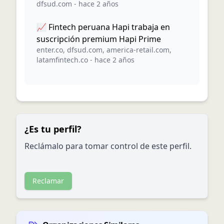
dfsud.com
-
hace 2 años
📈 Fintech peruana Hapi trabaja en
suscripción premium Hapi Prime
enter.co
,
dfsud.com
,
america-retail.com
,
latamfintech.co
-
hace 2 años
¿Es tu perfil?
Reclámalo para tomar control de este perfil.
Reclamar