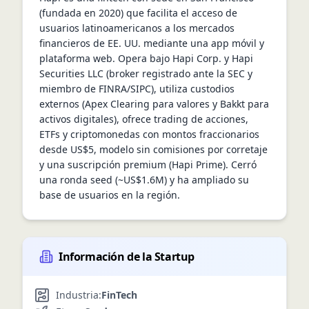
(fundada en 2020) que facilita el acceso de 
usuarios latinoamericanos a los mercados 
financieros de EE. UU. mediante una app móvil y 
plataforma web. Opera bajo Hapi Corp. y Hapi 
Securities LLC (broker registrado ante la SEC y 
miembro de FINRA/SIPC), utiliza custodios 
externos (Apex Clearing para valores y Bakkt para 
activos digitales), ofrece trading de acciones, 
ETFs y criptomonedas con montos fraccionarios 
desde US$5, modelo sin comisiones por corretaje 
y una suscripción premium (Hapi Prime). Cerró 
una ronda seed (~US$1.6M) y ha ampliado su 
base de usuarios en la región.
Información de la Startup
Industria:
FinTech