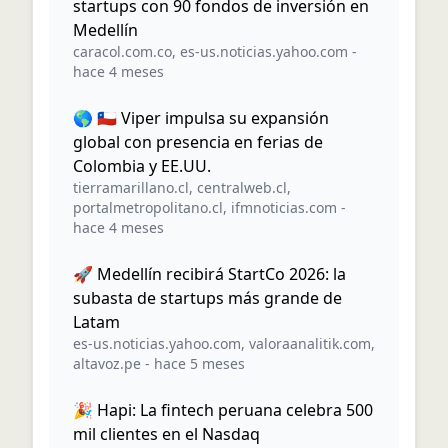
startups con 90 fondos de inversión en
Medellín
caracol.com.co
,
es-us.noticias.yahoo.com
-
hace 4 meses
🌎 🇨🇱 Viper impulsa su expansión
global con presencia en ferias de
Colombia y EE.UU.
tierramarillano.cl
,
centralweb.cl
,
portalmetropolitano.cl
,
ifmnoticias.com
-
hace 4 meses
🚀 Medellín recibirá StartCo 2026: la
subasta de startups más grande de
Latam
es-us.noticias.yahoo.com
,
valoraanalitik.com
,
altavoz.pe
-
hace 5 meses
🎉 Hapi: La fintech peruana celebra 500
mil clientes en el Nasdaq