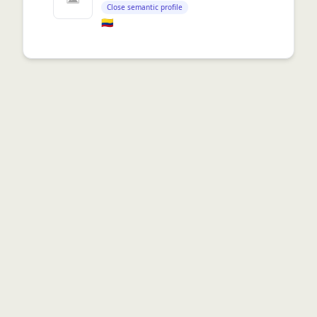
Close semantic profile
🇨🇴