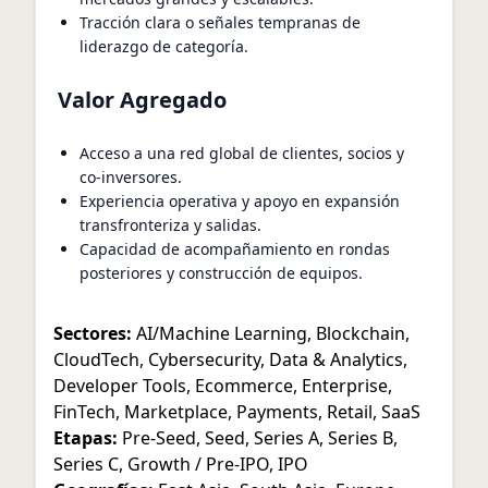
Tracción clara o señales tempranas de
liderazgo de categoría.
Valor Agregado
Acceso a una red global de clientes, socios y
co-inversores.
Experiencia operativa y apoyo en expansión
transfronteriza y salidas.
Capacidad de acompañamiento en rondas
posteriores y construcción de equipos.
Sectores:
AI/Machine Learning
,
Blockchain
,
CloudTech
,
Cybersecurity
,
Data & Analytics
,
Developer Tools
,
Ecommerce
,
Enterprise
,
FinTech
,
Marketplace
,
Payments
,
Retail
,
SaaS
Etapas:
Pre-Seed
,
Seed
,
Series A
,
Series B
,
Series C
,
Growth / Pre-IPO
,
IPO