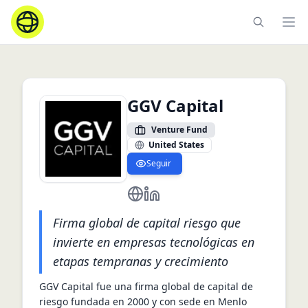
Ope
GGV Capital
Venture Fund
United States
Seguir
https://www.ggvc.com/
https://www.linkedin.com/comp
Firma global de capital riesgo que
invierte en empresas tecnológicas en
etapas tempranas y crecimiento
GGV Capital fue una firma global de capital de 
riesgo fundada en 2000 y con sede en Menlo 