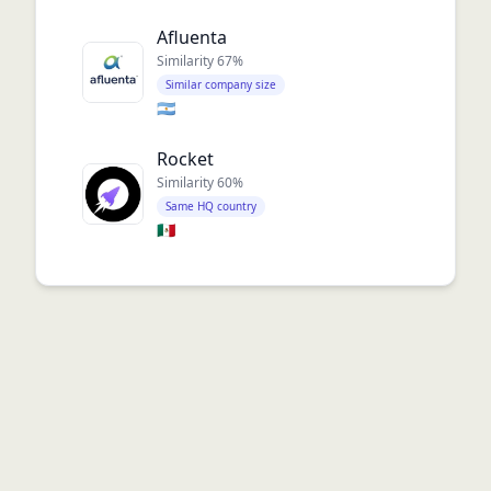
Afluenta
Similarity
67
%
Similar company size
🇦🇷
Rocket
Similarity
60
%
Same HQ country
🇲🇽