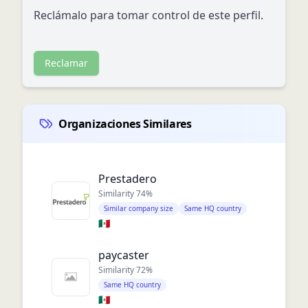
Reclámalo para tomar control de este perfil.
Reclamar
Organizaciones Similares
Prestadero
Similarity
74
%
Similar company size
Same HQ country
🇲🇽
paycaster
Similarity
72
%
Same HQ country
🇲🇽