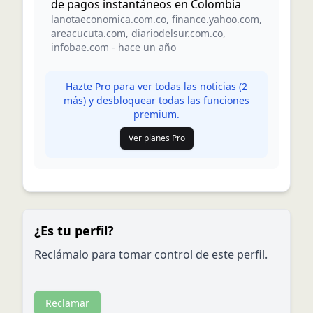
de pagos instantáneos en Colombia
lanotaeconomica.com.co
,
finance.yahoo.com
,
areacucuta.com
,
diariodelsur.com.co
,
infobae.com
-
hace un año
Hazte Pro para ver todas las noticias (
2
más) y desbloquear todas las funciones
premium.
Ver planes Pro
¿Es tu perfil?
Reclámalo para tomar control de este perfil.
Reclamar