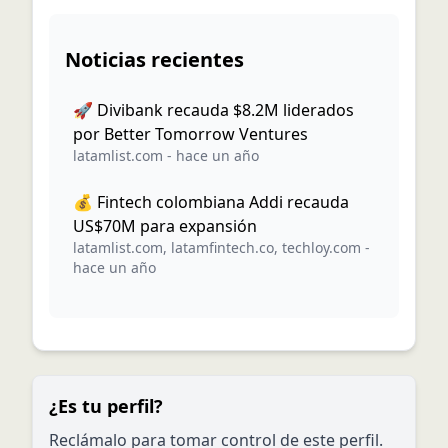
Noticias recientes
🚀 Divibank recauda $8.2M liderados
por Better Tomorrow Ventures
latamlist.com
-
hace un año
💰 Fintech colombiana Addi recauda
US$70M para expansión
latamlist.com
,
latamfintech.co
,
techloy.com
-
hace un año
¿Es tu perfil?
Reclámalo para tomar control de este perfil.