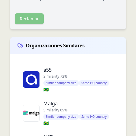
Reclamar
Organizaciones Similares
a55
Similarity
72
%
Similar company size
Same HQ country
🇧🇷
Malga
Similarity
69
%
Similar company size
Same HQ country
🇧🇷