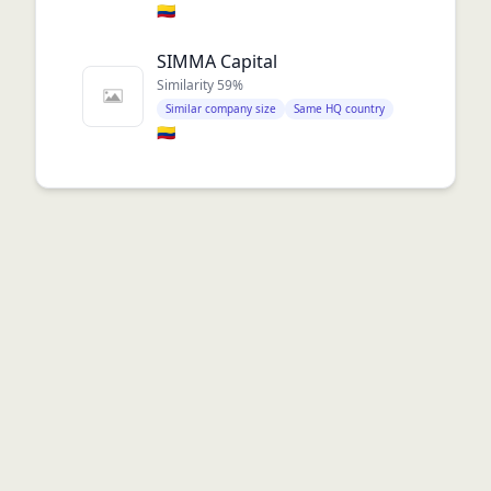
🇨🇴
SIMMA Capital
Similarity
59
%
Similar company size
Same HQ country
🇨🇴