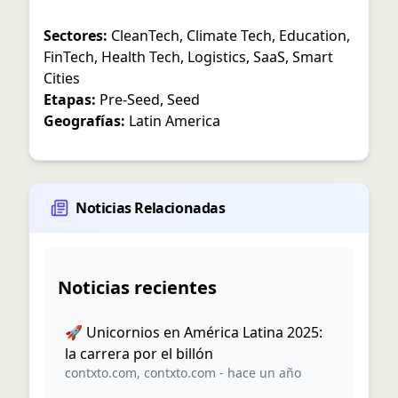
Sectores:
CleanTech
,
Climate Tech
,
Education
,
FinTech
,
Health Tech
,
Logistics
,
SaaS
,
Smart
Cities
Etapas:
Pre-Seed
,
Seed
Geografías:
Latin America
Noticias Relacionadas
Noticias recientes
🚀 Unicornios en América Latina 2025:
la carrera por el billón
contxto.com
,
contxto.com
-
hace un año