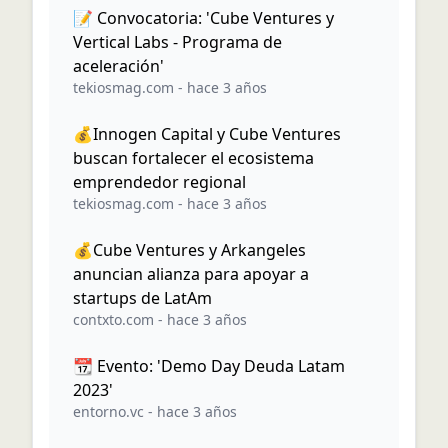
📝 Convocatoria: 'Cube Ventures y
Vertical Labs - Programa de
aceleración'
tekiosmag.com
-
hace 3 años
💰Innogen Capital y Cube Ventures
buscan fortalecer el ecosistema
emprendedor regional
tekiosmag.com
-
hace 3 años
💰Cube Ventures y Arkangeles
anuncian alianza para apoyar a
startups de LatAm
contxto.com
-
hace 3 años
📆 Evento: 'Demo Day Deuda Latam
2023'
entorno.vc
-
hace 3 años