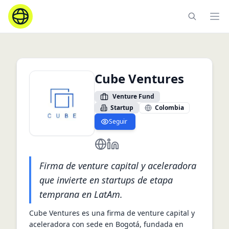
Ope
Cube Ventures
Venture Fund
Startup
Colombia
Seguir
https://www.cube.ventures/
https://co.linkedin.com/compa
Firma de venture capital y aceleradora
que invierte en startups de etapa
temprana en LatAm.
Cube Ventures es una firma de venture capital y 
aceleradora con sede en Bogotá, fundada en 