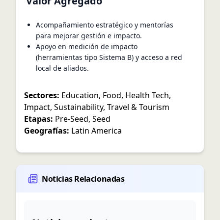
Valor Agregado
Acompañamiento estratégico y mentorías
para mejorar gestión e impacto.
Apoyo en medición de impacto
(herramientas tipo Sistema B) y acceso a red
local de aliados.
Sectores:
Education
,
Food
,
Health Tech
,
Impact
,
Sustainability
,
Travel & Tourism
Etapas:
Pre-Seed
,
Seed
Geografías:
Latin America
Noticias Relacionadas