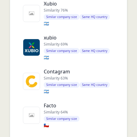
Xubio
Similarity
76
%
Similar company size
Same HQ country
🇦🇷
xubio
Similarity
69
%
Similar company size
Same HQ country
🇦🇷
Contagram
Similarity
63
%
Similar company size
Same HQ country
🇦🇷
Facto
Similarity
64
%
Similar company size
🇨🇱