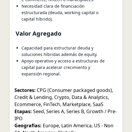
Necesidad clara de financiación
estructurada (deuda, working capital o
capital híbrido).
Valor Agregado
Capacidad para estructurar deuda y
soluciones híbridas además de equity.
Apoyo operativo y acceso a estructuras de
capital para acelerar crecimiento y
expansión regional.
Sectores:
CPG (Consumer packaged goods)
,
Credit & Lending
,
Crypto
,
Data & Analytics
,
Ecommerce
,
FinTech
,
Marketplace
,
SaaS
Etapas:
Seed
,
Series A
,
Series B
,
Growth / Pre-
IPO
Geografías:
Europe
,
Latin America
,
US - Non