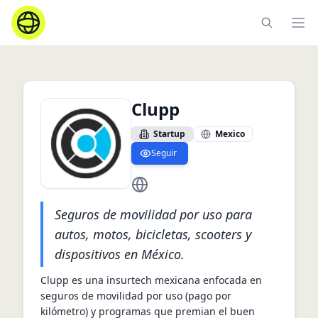
Ope
Clupp
Startup
Mexico
Seguir
https://clupp.com.mx/
Seguros de movilidad por uso para
autos, motos, bicicletas, scooters y
dispositivos en México.
Clupp es una insurtech mexicana enfocada en 
seguros de movilidad por uso (pago por 
kilómetro) y programas que premian el buen 