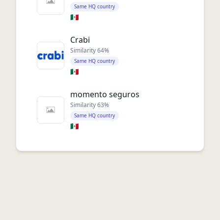
Same HQ country
🇲🇽
Crabi
Similarity
64
%
Same HQ country
🇲🇽
momento seguros
Similarity
63
%
Same HQ country
🇲🇽