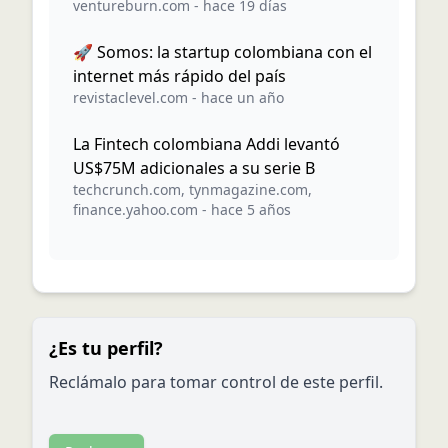
ventureburn.com
-
hace 19 días
🚀 Somos: la startup colombiana con el
internet más rápido del país
revistaclevel.com
-
hace un año
La Fintech colombiana Addi levantó
US$75M adicionales a su serie B
techcrunch.com
,
tynmagazine.com
,
finance.yahoo.com
-
hace 5 años
¿Es tu perfil?
Reclámalo para tomar control de este perfil.