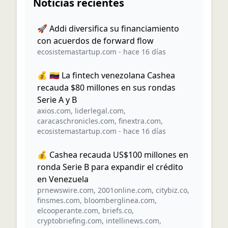
Noticias recientes
🚀 Addi diversifica su financiamiento
con acuerdos de forward flow
ecosistemastartup.com
-
hace 16 días
💰 🇻🇪 La fintech venezolana Cashea
recauda $80 millones en sus rondas
Serie A y B
axios.com
,
liderlegal.com
,
caracaschronicles.com
,
finextra.com
,
ecosistemastartup.com
-
hace 16 días
💰 Cashea recauda US$100 millones en
ronda Serie B para expandir el crédito
en Venezuela
prnewswire.com
,
2001online.com
,
citybiz.co
,
finsmes.com
,
bloomberglinea.com
,
elcooperante.com
,
briefs.co
,
cryptobriefing.com
,
intellinews.com
,