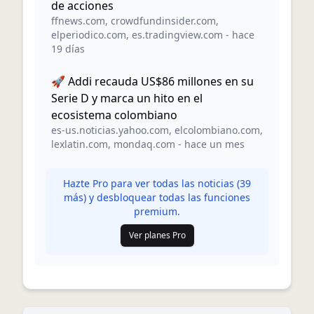
de acciones
ffnews.com
,
crowdfundinsider.com
,
elperiodico.com
,
es.tradingview.com
-
hace
19 días
🚀 Addi recauda US$86 millones en su
Serie D y marca un hito en el
ecosistema colombiano
es-us.noticias.yahoo.com
,
elcolombiano.com
,
lexlatin.com
,
mondaq.com
-
hace un mes
Hazte Pro para ver todas las noticias (
39
más) y desbloquear todas las funciones
premium.
Ver planes Pro