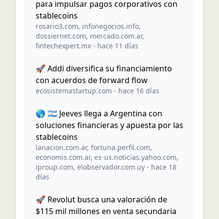
para impulsar pagos corporativos con
stablecoins
rosario3.com
,
infonegocios.info
,
dossiernet.com
,
mercado.com.ar
,
fintechexpert.mx
-
hace 11 días
🚀 Addi diversifica su financiamiento
con acuerdos de forward flow
ecosistemastartup.com
-
hace 16 días
🌎 🇦🇷 Jeeves llega a Argentina con
soluciones financieras y apuesta por las
stablecoins
lanacion.com.ar
,
fortuna.perfil.com
,
economis.com.ar
,
es-us.noticias.yahoo.com
,
iproup.com
,
elobservador.com.uy
-
hace 18
días
🚀 Revolut busca una valoración de
$115 mil millones en venta secundaria