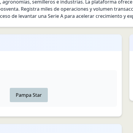
s, agronomías, semilleros e industrias. La plataforma ofre
posventa. Registra miles de operaciones y volumen transaccio
eso de levantar una Serie A para acelerar crecimiento y exp
Pampa Star