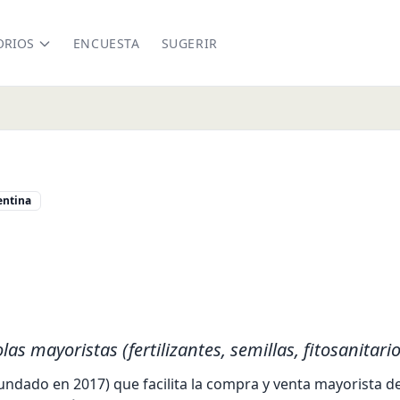
ORIOS
ENCUESTA
SUGERIR
entina
ed.com
 mayoristas (fertilizantes, semillas, fitosanitario
ndado en 2017) que facilita la compra y venta mayorista de 