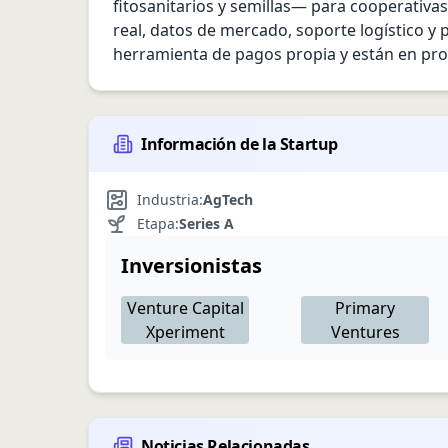
fitosanitarios y semillas— para cooperativa
real, datos de mercado, soporte logístico y 
herramienta de pagos propia y están en proc
Información de la Startup
Industria:
AgTech
Etapa:
Series A
Inversionistas
Venture Capital
Primary
Xperiment
Ventures
Noticias Relacionadas