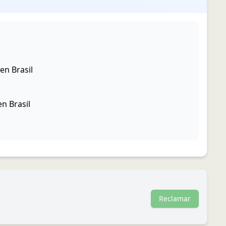
en Brasil
n Brasil
Reclamar