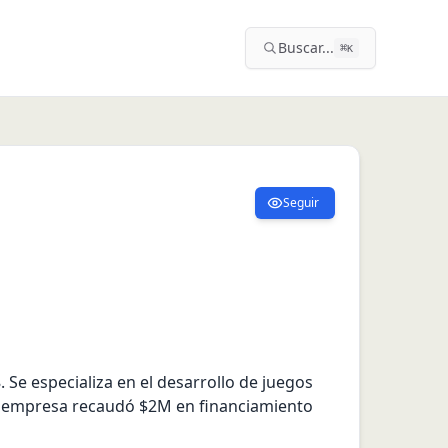
Buscar...
⌘
K
Seguir
e especializa en el desarrollo de juegos 
a empresa recaudó $2M en financiamiento 