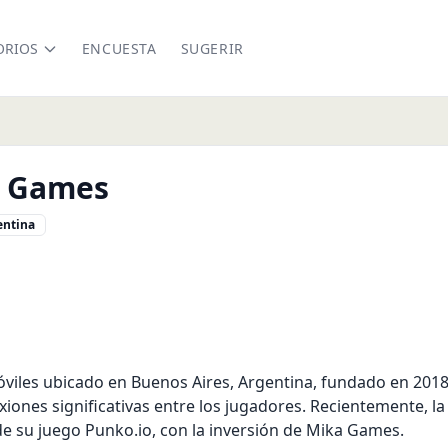
ORIOS
ENCUESTA
SUGERIR
a Games
entina
les ubicado en Buenos Aires, Argentina, fundado en 2018. S
iones significativas entre los jugadores. Recientemente, l
o de su juego Punko.io, con la inversión de Mika Games.