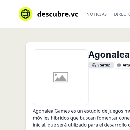
descubre.vc
NOTICIAS
DIRECT
Agonale
Startup
Arg
Agonalea Games es un estudio de juegos móvi
móviles híbridos que buscan fomentar conex
inicial, que será utilizado para el desarroll