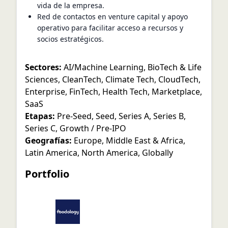
vida de la empresa.
Red de contactos en venture capital y apoyo
operativo para facilitar acceso a recursos y
socios estratégicos.
Sectores:
AI/Machine Learning
,
BioTech & Life
Sciences
,
CleanTech
,
Climate Tech
,
CloudTech
,
Enterprise
,
FinTech
,
Health Tech
,
Marketplace
,
SaaS
Etapas:
Pre-Seed
,
Seed
,
Series A
,
Series B
,
Series C
,
Growth / Pre-IPO
Geografías:
Europe
,
Middle East & Africa
,
Latin America
,
North America
,
Globally
Portfolio