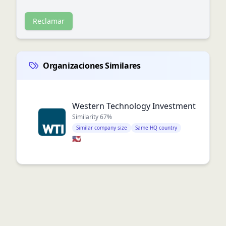
Reclamar
Organizaciones Similares
Western Technology Investment
Similarity
67
%
Similar company size
Same HQ country
🇺🇸